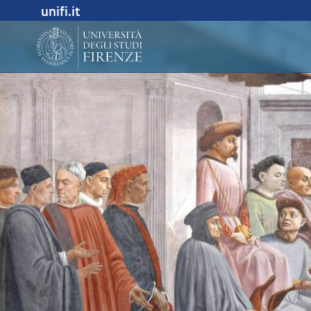
unifi.it