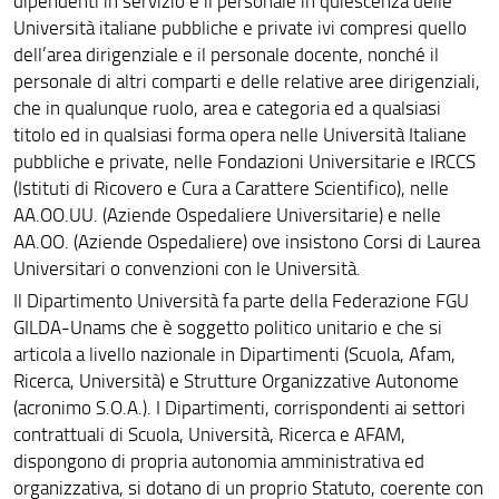
dipendenti in servizio e il personale in quiescenza delle
Università italiane pubbliche e private ivi compresi quello
dell’area dirigenziale e il personale docente, nonché il
personale di altri comparti e delle relative aree dirigenziali,
che in qualunque ruolo, area e categoria ed a qualsiasi
titolo ed in qualsiasi forma opera nelle Università Italiane
pubbliche e private, nelle Fondazioni Universitarie e IRCCS
(Istituti di Ricovero e Cura a Carattere Scientifico), nelle
AA.OO.UU. (Aziende Ospedaliere Universitarie) e nelle
AA.OO. (Aziende Ospedaliere) ove insistono Corsi di Laurea
Universitari o convenzioni con le Università.
Il Dipartimento Università fa parte della Federazione FGU
GILDA-Unams che è soggetto politico unitario e che si
articola a livello nazionale in Dipartimenti (Scuola, Afam,
Ricerca, Università) e Strutture Organizzative Autonome
(acronimo S.O.A.). I Dipartimenti, corrispondenti ai settori
contrattuali di Scuola, Università, Ricerca e AFAM,
dispongono di propria autonomia amministrativa ed
organizzativa, si dotano di un proprio Statuto, coerente con